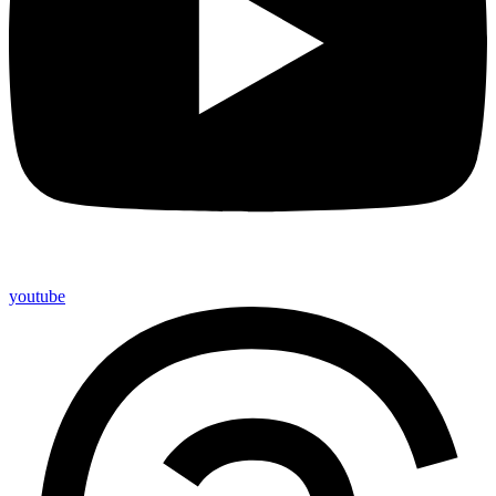
youtube