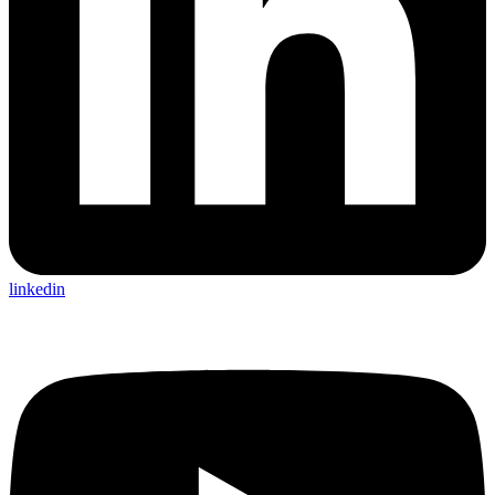
linkedin