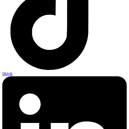
tiktok