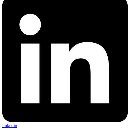
linkedin