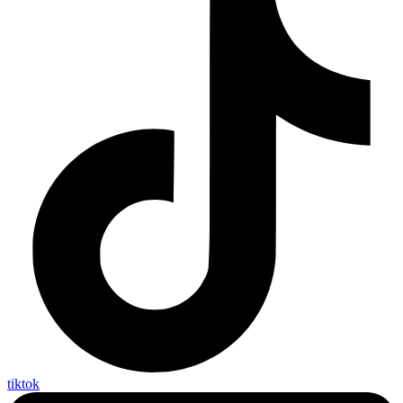
tiktok