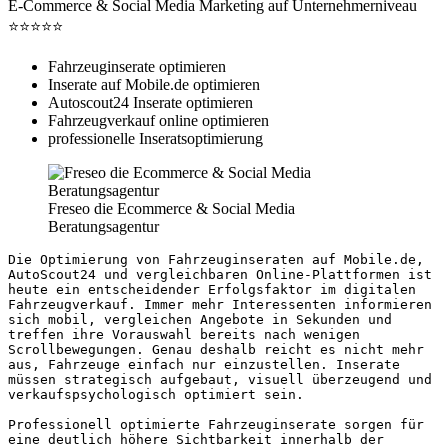
E-Commerce & Social Media Marketing auf Unternehmerniveau
⭐⭐⭐⭐⭐
Fahrzeuginserate optimieren
Inserate auf Mobile.de optimieren
Autoscout24 Inserate optimieren
Fahrzeugverkauf online optimieren
professionelle Inseratsoptimierung
Freseo die Ecommerce & Social Media
Beratungsagentur
Die Optimierung von Fahrzeuginseraten auf Mobile.de, 
AutoScout24 und vergleichbaren Online-Plattformen ist 
heute ein entscheidender Erfolgsfaktor im digitalen 
Fahrzeugverkauf. Immer mehr Interessenten informieren 
sich mobil, vergleichen Angebote in Sekunden und 
treffen ihre Vorauswahl bereits nach wenigen 
Scrollbewegungen. Genau deshalb reicht es nicht mehr 
aus, Fahrzeuge einfach nur einzustellen. Inserate 
müssen strategisch aufgebaut, visuell überzeugend und 
verkaufspsychologisch optimiert sein.
Professionell optimierte Fahrzeuginserate sorgen für 
eine deutlich höhere Sichtbarkeit innerhalb der 