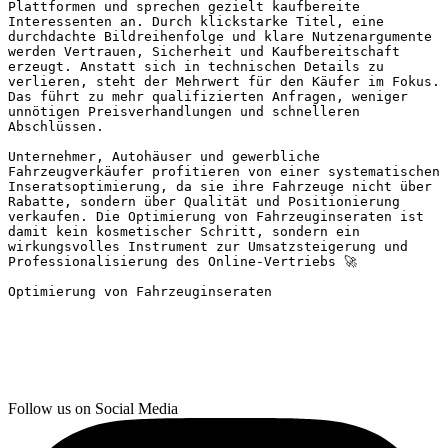
Plattformen und sprechen gezielt kaufbereite 
Interessenten an. Durch klickstarke Titel, eine 
durchdachte Bildreihenfolge und klare Nutzenargumente 
werden Vertrauen, Sicherheit und Kaufbereitschaft 
erzeugt. Anstatt sich in technischen Details zu 
verlieren, steht der Mehrwert für den Käufer im Fokus. 
Das führt zu mehr qualifizierten Anfragen, weniger 
unnötigen Preisverhandlungen und schnelleren 
Abschlüssen.
Unternehmer, Autohäuser und gewerbliche 
Fahrzeugverkäufer profitieren von einer systematischen 
Inseratsoptimierung, da sie ihre Fahrzeuge nicht über 
Rabatte, sondern über Qualität und Positionierung 
verkaufen. Die Optimierung von Fahrzeuginseraten ist 
damit kein kosmetischer Schritt, sondern ein 
wirkungsvolles Instrument zur Umsatzsteigerung und 
Professionalisierung des Online-Vertriebs 🚀
Optimierung von Fahrzeuginseraten
Follow us on Social Media