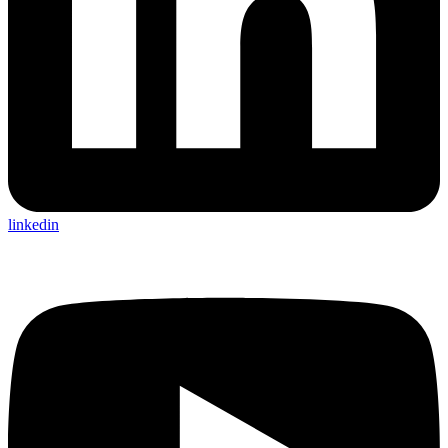
linkedin