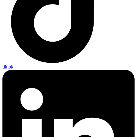
tiktok