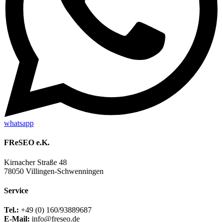
whatsapp
FReSEO e.K.
Kirnacher Straße 48
78050 Villingen-Schwenningen
Service
Tel.:
+49 (0) 160/93889687
E-Mail:
info@freseo.de