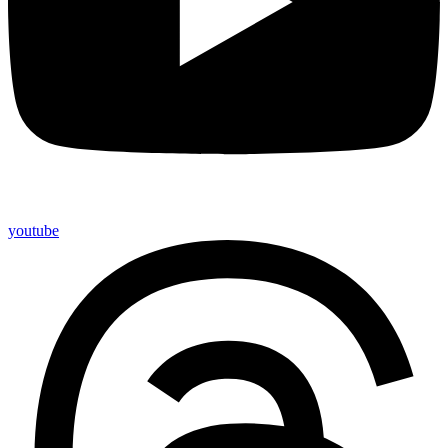
youtube